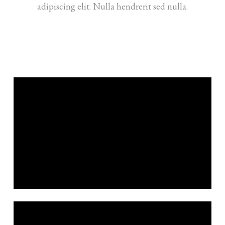
adipiscing elit. Nulla hendrerit sed nulla.