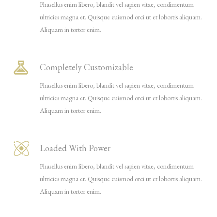
Phasellus enim libero, blandit vel sapien vitae, condimentum
ultricies magna et. Quisque euismod orci ut et lobortis aliquam.
Aliquam in tortor enim.
Completely Customizable
Phasellus enim libero, blandit vel sapien vitae, condimentum
ultricies magna et. Quisque euismod orci ut et lobortis aliquam.
Aliquam in tortor enim.
Loaded With Power
Phasellus enim libero, blandit vel sapien vitae, condimentum
ultricies magna et. Quisque euismod orci ut et lobortis aliquam.
Aliquam in tortor enim.