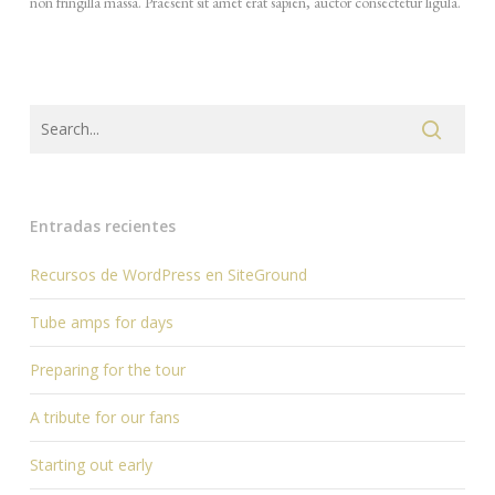
non fringilla massa. Praesent sit amet erat sapien, auctor consectetur ligula.
Entradas recientes
Recursos de WordPress en SiteGround
Tube amps for days
Preparing for the tour
A tribute for our fans
Starting out early