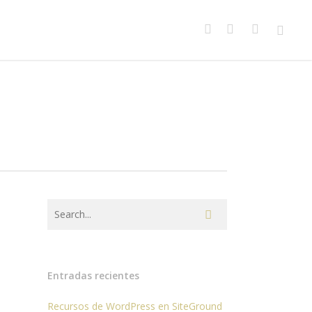
facebook
youtube
instagram
spotify
Entradas recientes
Recursos de WordPress en SiteGround